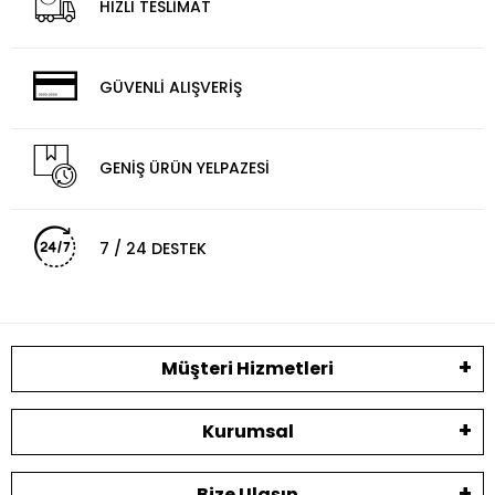
HIZLI TESLİMAT
GÜVENLİ ALIŞVERİŞ
GENİŞ ÜRÜN YELPAZESİ
7 / 24 DESTEK
Müşteri Hizmetleri
Kurumsal
Bize Ulaşın