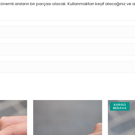
i anıların bir parçası olacak. Kullanmaktan keyif alacağınız ve aşkını
KARGO
BEDAVA