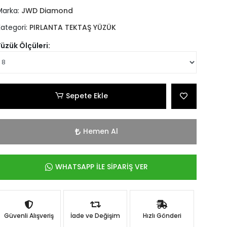
Marka:
JWD Diamond
Kategori:
PIRLANTA TEKTAŞ YÜZÜK
Yüzük Ölçüleri:
Sepete Ekle
Hemen Al
WHATSAPP İLE SİPARİŞ VER
Güvenli Alışveriş
İade ve Değişim
Hızlı Gönderi