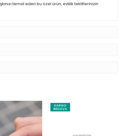
zı temsil eden bu özel ürün, evlilik tekliflerinizin
KARGO
BEDAVA