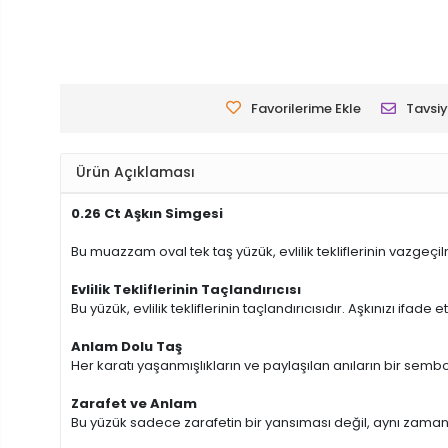
Favorilerime Ekle
Tavsiy
Ürün Açıklaması
0.26 Ct Aşkın Simgesi
Bu muazzam oval tek taş yüzük, evlilik tekliflerinin vazge
Evlilik Tekliflerinin Taçlandırıcısı
Bu yüzük, evlilik tekliflerinin taçlandırıcısıdır. Aşkınızı if
Anlam Dolu Taş
Her karatı yaşanmışlıkların ve paylaşılan anıların bir sem
Zarafet ve Anlam
Bu yüzük sadece zarafetin bir yansıması değil, aynı zamanda 