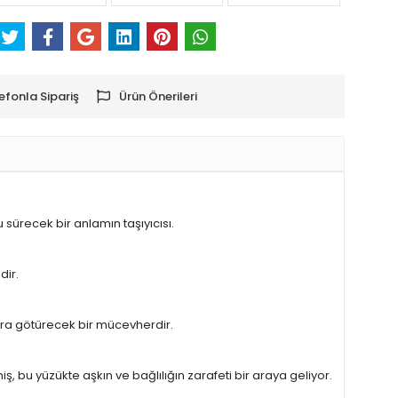
efonla Sipariş
Ürün Önerileri
sürecek bir anlamın taşıyıcısı.
dir.
lara götürecek bir mücevherdir.
, bu yüzükte aşkın ve bağlılığın zarafeti bir araya geliyor.