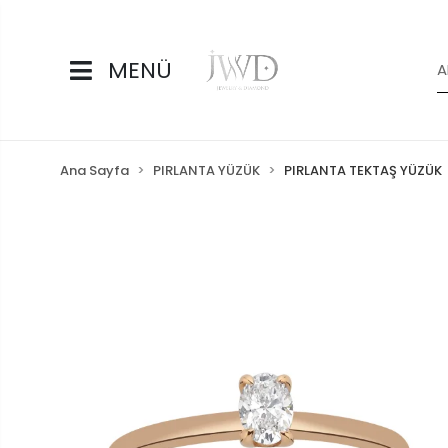
MENÜ
Ana Sayfa
PIRLANTA YÜZÜK
PIRLANTA TEKTAŞ YÜZÜK