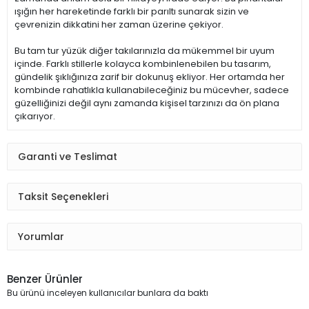
ışığın her hareketinde farklı bir parıltı sunarak sizin ve
çevrenizin dikkatini her zaman üzerine çekiyor.
Bu tam tur yüzük diğer takılarınızla da mükemmel bir uyum
içinde. Farklı stillerle kolayca kombinlenebilen bu tasarım,
gündelik şıklığınıza zarif bir dokunuş ekliyor. Her ortamda her
kombinde rahatlıkla kullanabileceğiniz bu mücevher, sadece
güzelliğinizi değil aynı zamanda kişisel tarzınızı da ön plana
çıkarıyor.
Garanti ve Teslimat
Taksit Seçenekleri
Yorumlar
Benzer Ürünler
Bu ürünü inceleyen kullanıcılar bunlara da baktı