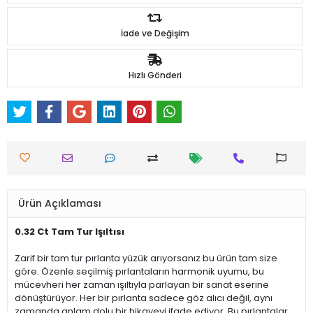
İade ve Değişim
Hızlı Gönderi
Ürün Açıklaması
0.32 Ct Tam Tur Işıltısı
Zarif bir tam tur pırlanta yüzük arıyorsanız bu ürün tam size
göre. Özenle seçilmiş pırlantaların harmonik uyumu, bu
mücevheri her zaman ışıltıyla parlayan bir sanat eserine
dönüştürüyor. Her bir pırlanta sadece göz alıcı değil, aynı
zamanda anlam dolu bir hikayeyi ifade ediyor. Bu pırlantalar