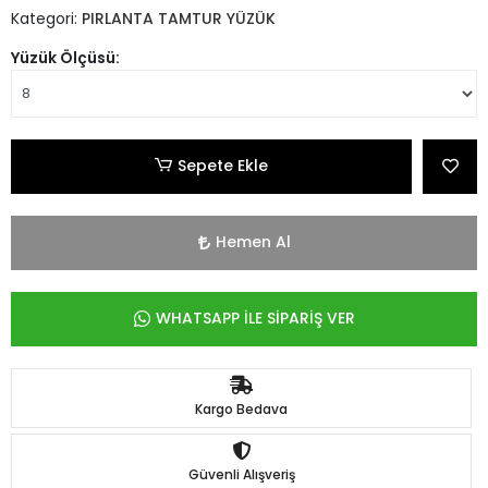
Kategori:
PIRLANTA TAMTUR YÜZÜK
Yüzük Ölçüsü:
Sepete Ekle
Hemen Al
WHATSAPP İLE SİPARİŞ VER
Kargo Bedava
Güvenli Alışveriş