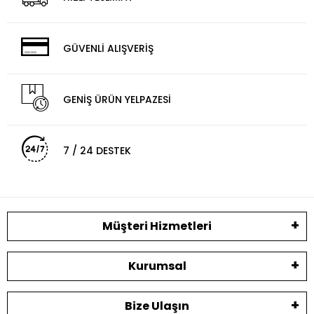
GÜVENLİ ALIŞVERİŞ
GENİŞ ÜRÜN YELPAZESİ
7 / 24 DESTEK
Müşteri Hizmetleri
Kurumsal
Bize Ulaşın