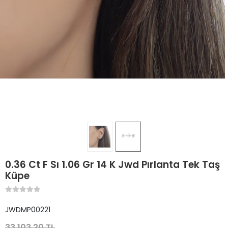
0.36 Ct F Sı 1.06 Gr 14 K Jwd Pırlanta Tek Taş
Küpe
JWDMP00221
33.103,20 TL