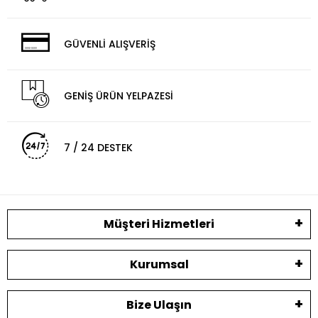
GÜVENLİ ALIŞVERİŞ
GENİŞ ÜRÜN YELPAZESİ
7 / 24 DESTEK
Müşteri Hizmetleri
Kurumsal
Bize Ulaşın