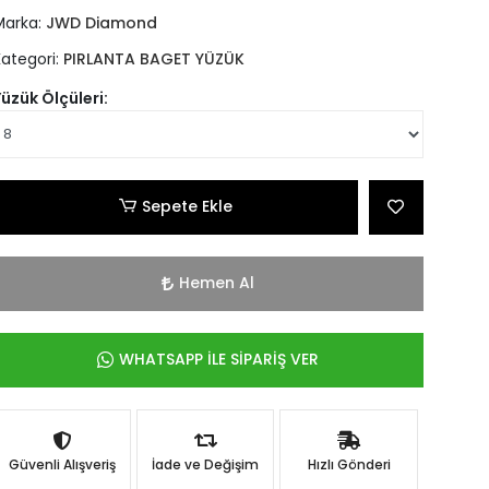
Marka:
JWD Diamond
Kategori:
PIRLANTA BAGET YÜZÜK
Yüzük Ölçüleri:
Sepete Ekle
Hemen Al
WHATSAPP İLE SİPARİŞ VER
Güvenli Alışveriş
İade ve Değişim
Hızlı Gönderi