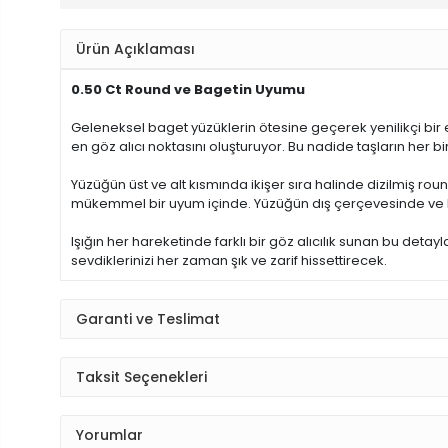
Ürün Açıklaması
0.50 Ct Round ve Bagetin Uyumu
Geleneksel baget yüzüklerin ötesine geçerek yenilikçi bir 
en göz alıcı noktasını oluşturuyor. Bu nadide taşların her b
Yüzüğün üst ve alt kısmında ikişer sıra halinde dizilmiş round 
mükemmel bir uyum içinde. Yüzüğün dış çerçevesinde ve k
Işığın her hareketinde farklı bir göz alıcılık sunan bu d
sevdiklerinizi her zaman şık ve zarif hissettirecek.
Garanti ve Teslimat
Taksit Seçenekleri
Yorumlar