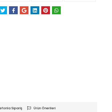
efonla Sipariş
Ürün Önerileri