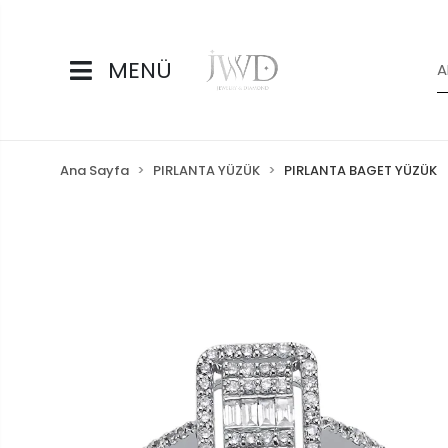
MENÜ
Ana Sayfa
PIRLANTA YÜZÜK
PIRLANTA BAGET YÜZÜK