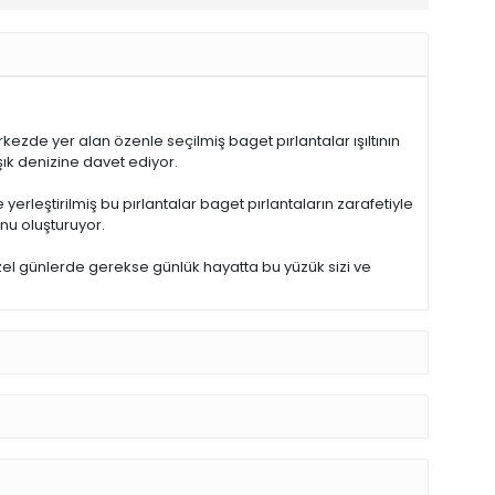
ezde yer alan özenle seçilmiş baget pırlantalar ışıltının
şık denizine davet ediyor.
e yerleştirilmiş bu pırlantalar baget pırlantaların zarafetiyle
nu oluşturuyor.
zel günlerde gerekse günlük hayatta bu yüzük sizi ve