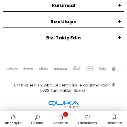
Kurumsal
Bize Ulaşın
Bizi Takip Edin
Tüm bilgileriniz 256bit SSL Sertifikası ile korunmaktadır.
©
2022
Tüm Hakları Saklıdır
0
Anasayfa
Ürünler
Sepetim
Favorilerim
Hesabım