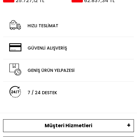
25.727,12 TL
62.837,34 TL
HIZLI TESLİMAT
GÜVENLİ ALIŞVERİŞ
GENİŞ ÜRÜN YELPAZESİ
7 / 24 DESTEK
Müşteri Hizmetleri