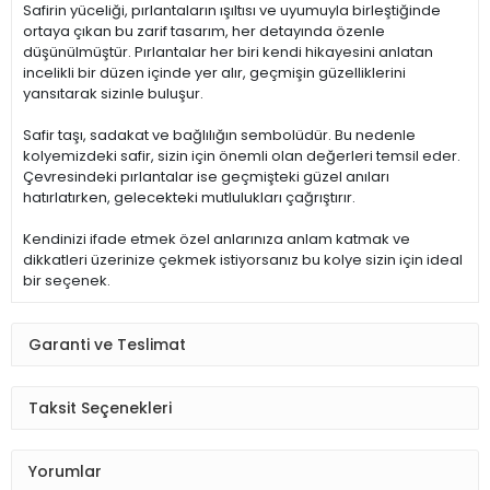
Safirin yüceliği, pırlantaların ışıltısı ve uyumuyla birleştiğinde
ortaya çıkan bu zarif tasarım, her detayında özenle
düşünülmüştür. Pırlantalar her biri kendi hikayesini anlatan
incelikli bir düzen içinde yer alır, geçmişin güzelliklerini
yansıtarak sizinle buluşur.
Safir taşı, sadakat ve bağlılığın sembolüdür. Bu nedenle
kolyemizdeki safir, sizin için önemli olan değerleri temsil eder.
Çevresindeki pırlantalar ise geçmişteki güzel anıları
hatırlatırken, gelecekteki mutlulukları çağrıştırır.
Kendinizi ifade etmek özel anlarınıza anlam katmak ve
dikkatleri üzerinize çekmek istiyorsanız bu kolye sizin için ideal
bir seçenek.
Garanti ve Teslimat
Taksit Seçenekleri
Yorumlar