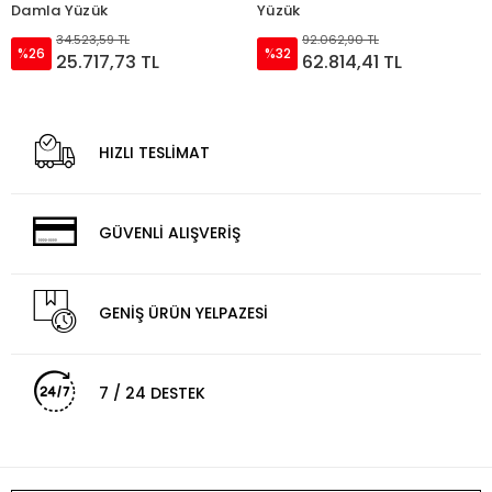
Yüzük
92.062,90 TL
%32
62.814,41 TL
HIZLI TESLİMAT
GÜVENLİ ALIŞVERİŞ
GENİŞ ÜRÜN YELPAZESİ
7 / 24 DESTEK