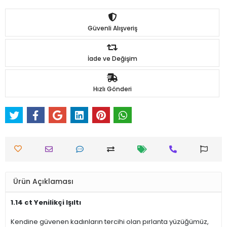
Güvenli Alışveriş
İade ve Değişim
Hızlı Gönderi
Ürün Açıklaması
1.14 ct Yenilikçi Işıltı
Kendine güvenen kadınların tercihi olan pırlanta yüzüğümüz,