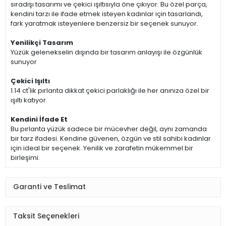
sıradışı tasarımı ve çekici ışıltısıyla öne çıkıyor. Bu özel parça,
kendini tarzı ile ifade etmek isteyen kadınlar için tasarlandı,
fark yaratmak isteyenlere benzersiz bir seçenek sunuyor.
Yenilikçi Tasarım
Yüzük gelenekselin dışında bir tasarım anlayışı ile özgünlük
sunuyor
Çekici Işıltı
1.14 ct'lik pırlanta dikkat çekici parlaklığı ile her anınıza özel bir
ışıltı katıyor.
Kendini İfade Et
Bu pırlanta yüzük sadece bir mücevher değil, aynı zamanda
bir tarz ifadesi. Kendine güvenen, özgün ve stil sahibi kadınlar
için ideal bir seçenek. Yenilik ve zarafetin mükemmel bir
birleşimi.
Garanti ve Teslimat
Taksit Seçenekleri