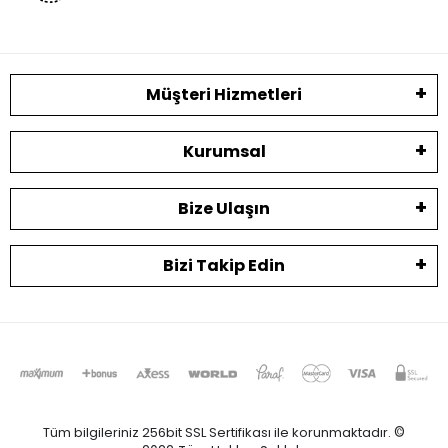
Müşteri Hizmetleri
Kurumsal
Bize Ulaşın
Bizi Takip Edin
Tüm bilgileriniz 256bit SSL Sertifikası ile korunmaktadır.
©