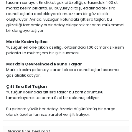
tasarım sunuyor. En dikkat çekici özelliği, ortasındaki 1.00 ct
markiz kesim pırlanta. Bu büyüleyici taşı, etrafında tek sıra
round taşlarla destekleyerek muazzam bir göz alıcılık
oluşturuyor. Ayrıca, yüzüğün kolundaki çift sıra taşlar, bu
güzelliği tamamlayıcı bir detay ekleyerek tasarımı mükemmel
bir dengeye taşıyor.
Markiz Kesim Işıltısı
Yüzüğün en öne çıkan özelliği, ortasındaki 1.00 ct markiz kesim
pırlanta ile muhteşem bir ışıltı sunması.
Markizin Çevresindeki Round Taşlar
Markiz kesim pırlantayı saran tek sıra round taşlar tasarıma
göz alıcılık katıyor.
Çift Sıra Kol Taşları
Yüzüğün kolundaki çift sıra taşlar bu zarif görüntüyü
tamamlayarak tasarıma özel bir dokunuş ekliyor.
Bu pırlanta yüzük her detayı özenle düşünülmüş bir parça
olarak özel anlarınıza zarafet ve ışıltı katıyor.
Garanti ve Teslimat