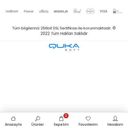
Tüm bilgileriniz 256bit SSL Sertifikası ile korunmaktadır.
©
2022
Tüm Hakları Saklıdır
0
Anasayfa
Ürünler
Sepetim
Favorilerim
Hesabım