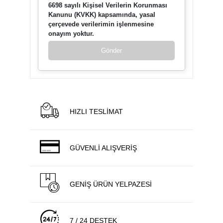
6698 sayılı Kişisel Verilerin Korunması
Kanunu (KVKK) kapsamında, yasal
çerçevede verilerimin işlenmesine
onayım yoktur.
Gönder
HIZLI TESLİMAT
GÜVENLİ ALIŞVERİŞ
GENİŞ ÜRÜN YELPAZESİ
7 / 24 DESTEK