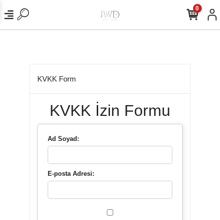
0
KVKK Form
KVKK İzin Formu
Ad Soyad:
E-posta Adresi: