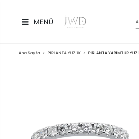
MENÜ
Ana Sayfa
PIRLANTA YÜZÜK
PIRLANTA YARIMTUR YÜZ