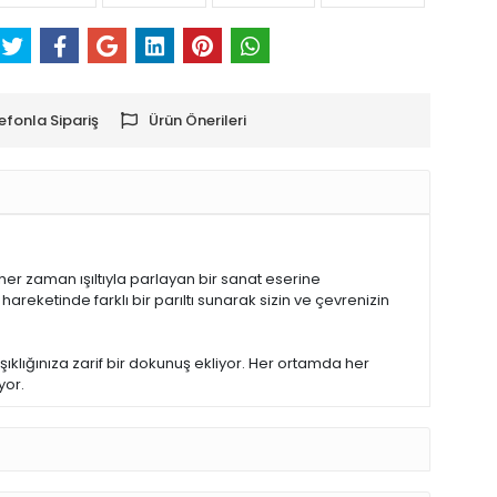
efonla Sipariş
Ürün Önerileri
her zaman ışıltıyla parlayan bir sanat eserine
areketinde farklı bir parıltı sunarak sizin ve çevrenizin
ıklığınıza zarif bir dokunuş ekliyor. Her ortamda her
yor.