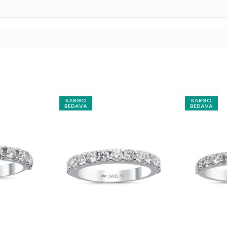
KARGO
KARGO
BEDAVA
BEDAVA