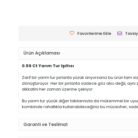
Favorilerime Ekle
Tavsiy
Ürün Açıklaması
0.59 Ct Yarım Tur Işıltısı
Zarif bir yarım tur pırlanta yüzük arıyorsanız bu ürün tam 
dönüştürüyor. Her bir pırlanta sadece göz alıcı değil, aynı 
dikkatini her zaman üzerine çekiyor.
Bu yarım tur yüzük diğer takılarınızla da mükemmel bir uyum
kombinde rahatlıkla kullanabileceğiniz bu mücevher, sadece
Garanti ve Teslimat