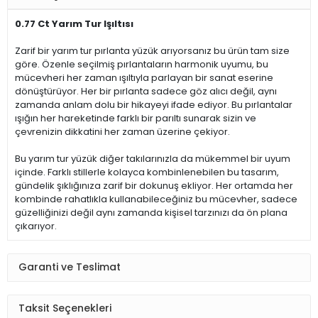
0.77 Ct Yarım Tur Işıltısı
Zarif bir yarım tur pırlanta yüzük arıyorsanız bu ürün tam size
göre. Özenle seçilmiş pırlantaların harmonik uyumu, bu
mücevheri her zaman ışıltıyla parlayan bir sanat eserine
dönüştürüyor. Her bir pırlanta sadece göz alıcı değil, aynı
zamanda anlam dolu bir hikayeyi ifade ediyor. Bu pırlantalar
ışığın her hareketinde farklı bir parıltı sunarak sizin ve
çevrenizin dikkatini her zaman üzerine çekiyor.
Bu yarım tur yüzük diğer takılarınızla da mükemmel bir uyum
içinde. Farklı stillerle kolayca kombinlenebilen bu tasarım,
gündelik şıklığınıza zarif bir dokunuş ekliyor. Her ortamda her
kombinde rahatlıkla kullanabileceğiniz bu mücevher, sadece
güzelliğinizi değil aynı zamanda kişisel tarzınızı da ön plana
çıkarıyor.
Garanti ve Teslimat
Taksit Seçenekleri