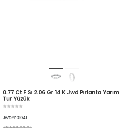
0.77 Ct F Sı 2.06 Gr 14 K Jwd Pırlanta Yarım
Tur Yüzük
JWDYP01041
78.589,02 TL